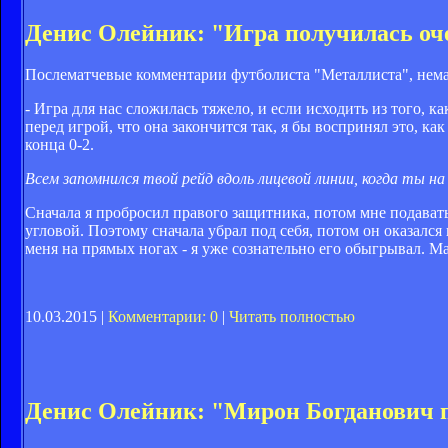
Денис Олейник: "Игра получилась оч
Послематчевые комментарии футболиста "Металлиста", немал
- Игра для нас сложилась тяжело, и если исходить из того, ка
перед игрой, что она закончится так, я бы воспринял это, как
конца 0-2.
Всем запомнился твой рейд вдоль лицевой линии, когда ты 
Сначала я пробросил правого защитника, потом мне подавать
угловой. Поэтому сначала убрал под себя, потом он оказался
меня на прямых ногах - я уже сознательно его обыгрывал. Ма
10.03.2015 |
Комментарии: 0
|
Читать полностью
Денис Олейник: "Мирон Богданович п