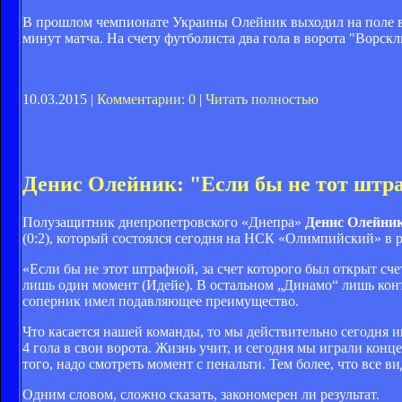
В прошлом чемпионате Украины Олейник выходил на поле в 13
минут матча. На счету футболиста два гола в ворота "Ворск
10.03.2015 |
Комментарии: 0
|
Читать полностью
Денис Олейник: "Если бы не тот штр
Полузащитник днепропетровского «Днепра»
Денис Олейни
(0:2), который состоялся сегодня на НСК «Олимпийский» в 
«Если бы не этот штрафной, за счет которого был открыт сч
лишь один момент (Идейе). В остальном „Динамо“ лишь контр
соперник имел подавляющее преимущество.
Что касается нашей команды, то мы действительно сегодня 
4 гола в свои ворота. Жизнь учит, и сегодня мы играли конц
того, надо смотреть момент с пенальти. Тем более, что все ви
Одним словом, сложно сказать, закономерен ли результат.