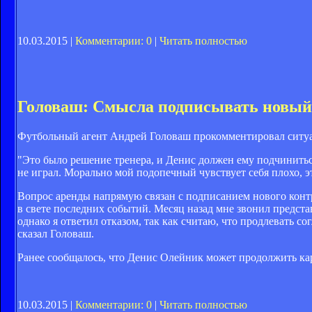
10.03.2015 |
Комментарии: 0
|
Читать полностью
Головаш: Смысла подписывать новый 
Футбольный агент Андрей Головаш прокомментировал ситуа
"Это было решение тренера, и Денис должен ему подчиниться.
не играл. Морально мой подопечный чувствует себя плохо, э
Вопрос аренды напрямую связан с подписанием нового контра
в свете последних событий. Месяц назад мне звонил предст
однако я ответил отказом, так как считаю, что продлевать со
сказал Головаш.
Ранее сообщалось, что Денис Олейник может продолжить карь
10.03.2015 |
Комментарии: 0
|
Читать полностью