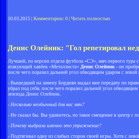
10.03.2015 |
Комментарии: 0
|
Читать полностью
Денис Олейник: "Гол репетировал не
Лучший, по версии отдела футбола «СЭ», мяч первого тура
атакующий хавбек «Металлиста»
Денис Олейник
- он пробр
после чего поразил дальний угол обводящим ударом с левой 
- Вышедший на замену Бордиян выдал мне передачу по право
убрал под себя, после чего поразил дальний угол обводящим
эпизода Денис Олейник.
- Несколько необычный для вас мяч?
- Не сказал бы. Вы удивитесь, но такое смещение в центр с
- Почему выбрали именно это упражнение?
- Подтягивал одну из слабых сторон своей игры. Хотя с лево