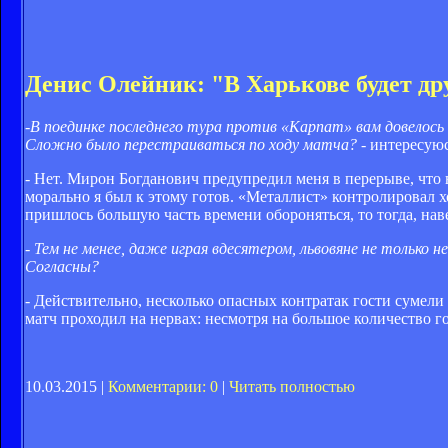
Денис Олейник: "В Харькове будет др
-В поединке последнего тура против «Карпат» вам довелось и
Сложно было перестраиваться по ходу матча?
- интересую
- Нет. Мирон Богданович предупредил меня в перерыве, что 
морально я был к этому готов. «Металлист» контролировал х
пришлось большую часть времени обороняться, то тогда, нав
- Тем не менее, даже играя вдесятером, львовяне не только н
Согласны?
- Действительно, несколько опасных контратак гости сумели
матч проходил на нервах: несмотря на большое количество 
10.03.2015 |
Комментарии: 0
|
Читать полностью