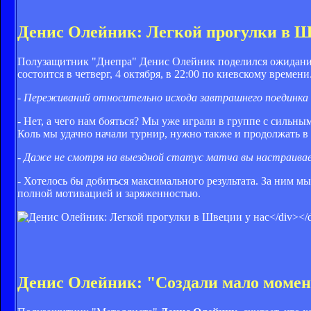
Денис Олейник: Легкой прогулки в Шв
Полузащитник "Днепра" Денис Олейник поделился ожидания
состоится в четверг, 4 октября, в 22:00 по киевскому времени
- Переживаний относительно исхода завтрашнего поединка
- Нет, а чего нам бояться? Мы уже играли в группе с силь
Коль мы удачно начали турнир, нужно также и продолжать в
- Даже не смотря на выездной статус матча вы настраива
- Хотелось бы добиться максимального результата. За ним мы 
полной мотивацией и заряженностью.
Денис Олейник: "Создали мало момен