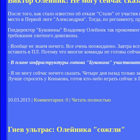
Виктор Олейник: Не могу сейчас сказ
После того, как стало известно об отказе "Стали" от участи
место в Первой лиге "Александрия". Тогда, по регламенту, п
Гендиректор "Буковины" Владимир Олейник так прокомменти
требования элитного дивизиона.
- Вообще не знаем ничего. Все очень неожиданно. Завтра все
оставить в ПЛ. Потому что многие команды не готовы сейчас
- В плане инфраструктуры готова "Буковина" участвоват
- Я не могу сейчас ничего сказать. Четыре дня назад только 
Лучше спросить у Конькова, готов кто-либо играть сейчас в
10.03.2015 |
Комментарии: 0
|
Читать полностью
Гнев ультрас: Олейника "сожгли"