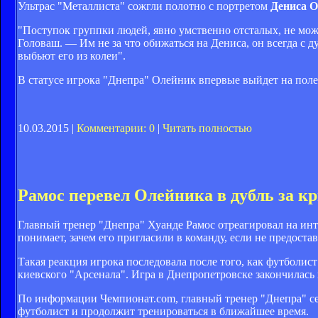
Ультрас "Металлиста" сожгли полотно с портретом
Дениса 
"Поступок группки людей, явно умственно отсталых, не мож
Головаш. — Им не за что обижаться на Дениса, он всегда с 
выбьют его из колеи".
В статусе игрока "Днепра" Олейник впервые выйдет на поле
10.03.2015 |
Комментарии: 0
|
Читать полностью
Рамос перевел Олейника в дубль за к
Главный тренер "Днепра" Хуанде Рамос отреагировал на инт
понимает, зачем его пригласили в команду, если не предост
Такая реакция игрока последовала после того, как футболис
киевского "Арсенала". Игра в Днепропетровске закончилась 
По информации Чемпионат.com, главный тренер "Днепра" се
футболист и продолжит тренироваться в ближайшее время.