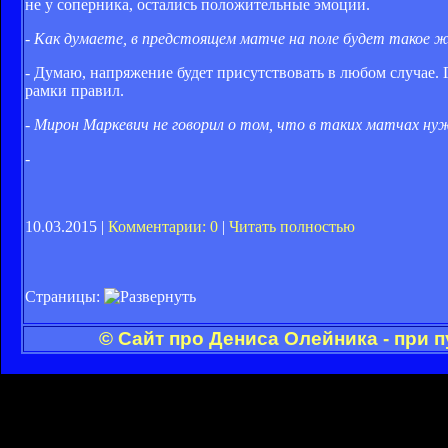
не у соперника, остались положительные эмоции.
- Как думаете, в предстоящем матче на поле будет такое же
- Думаю, напряжение будет присутствовать в любом случае. Г
рамки правил.
- Мирон Маркевич не говорил о том, что в таких матчах н
-
10.03.2015 |
Комментарии: 0
|
Читать полностью
Страницы:
© Сайт про Дениса Олейника - при 