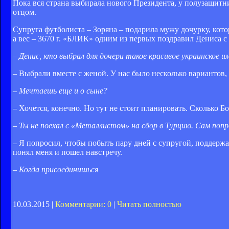
Пока вся страна выбирала нового Президента, у полузащит
отцом.
Супруга футболиста – Зоряна – подарила мужу дочурку, кот
а вес – 3670 г. «БЛИК» одним из первых поздравил Дениса с
– Денис, кто выбрал для дочери такое красивое украинское и
– Выбрали вместе с женой. У нас было несколько вариантов,
– Мечтаешь еще и о сыне?
– Хочется, конечно. Но тут не стоит планировать. Сколько Бог
– Ты не поехал с «Металлистом» на сбор в Турцию. Сам по
– Я попросил, чтобы побыть пару дней с супругой, поддержа
понял меня и пошел навстречу.
– Когда присоединишься
10.03.2015 |
Комментарии: 0
|
Читать полностью