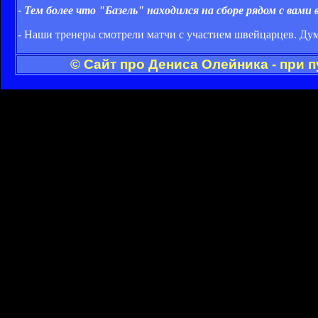
- Тем более что "Базель" находился на сборе рядом с вами в
- Наши тренеры смотрели матчи с участием швейцарцев. Дум
© Сайт про Дениса Олейника - при 