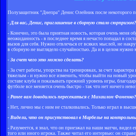
Полузащитник "Днепра" Денис Олейник после некоторого п
- Для вас, Денис, приглашение в сборную стало сюрпризом
- Конечно, это была приятная новость, которая очень меня 
неожиданность - в последнее время я нечасто попадал в сос
вызов для себя. Нужно отвлечься от всяких мыслей, не накр
в сборную не выглядело случайностью. Да и в целом нужно м
- За счет чего это можно сделать?
- За счет работы, упорства на тренировках, за счет характе
тяжелым - и нужно все изменить, чтобы выйти на новый уро
составе клуба и показывать прежний уровень игры, благода
футболе все меняется очень быстро - так что нет ничего нев
- Ранее вам доводилось пересекаться с Михаилом Фоменко
- Нет, лично мы с ним не сталкивались. Только играл в выс
- Видели, что он присутствовал в Марбелье на контроль
- Разумеется, я знал, что он приезжал на наши матчи, видел
того или иного игрока. Также читал его интервью: он справе