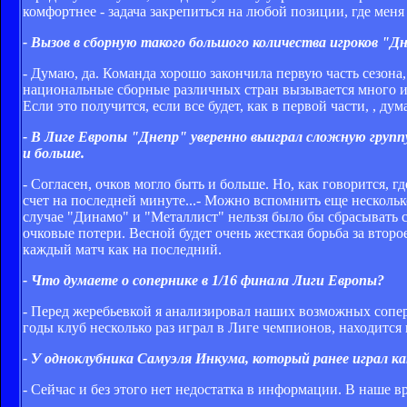
комфортнее - задача закрепиться на любой позиции, где меня
- Вызов в сборную такого большого количества игроков "Д
- Думаю, да. Команда хорошо закончила первую часть сезона,
национальные сборные различных стран вызывается много иг
Если это получится, если все будет, как в первой части, , 
- В Лиге Европы "Днепр" уверенно выиграл сложную группу
и больше.
- Согласен, очков могло быть и больше. Но, как говорится, г
счет на последней минуте...- Можно вспомнить еще нескольк
случае "Динамо" и "Металлист" нельзя было бы сбрасывать с
очковые потери. Весной будет очень жесткая борьба за втор
каждый матч как на последний.
- Что думаете о сопернике в 1/16 финала Лиги Европы?
- Перед жеребьевкой я анализировал наших возможных сопер
годы клуб несколько раз играл в Лиге чемпионов, находится
- У одноклубника Самуэля Инкума, который ранее играл ка
- Сейчас и без этого нет недостатка в информации. В наше вр