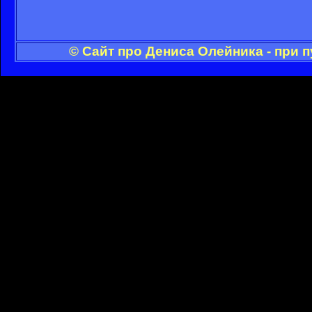
© Сайт про Дениса Олейника - при 