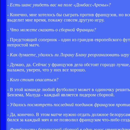
- Есть шанс увидеть вас на поле «Донбасс-Арены»?
- Конечно, мне хотелось бы сыграть против французов, но в
выделит мне время, покажу совсем другую игру.
- Что можете сказать о сборной Франции?
- Предстоящий соперник - один из грандов европейского футб
непростой матч.
- Как думаете, удалось ли Лорану Блану реорганизовать иг
- Думаю, да. Сейчас у французов дела обстоят гораздо лучше
налажен, уверен, что у них все хорошо.
- Кого стоит опасаться?
- В этой команде любой футболист может в одиночку решить 
Бензема, Малуда - каждый является лидером сборной.
- Удалось посмотреть последний поединок французов проти
- Да, конечно. В этом матче нужно отдать должное белоруса
бился за каждый мяч и не позволил французам что-либо созд
- Футболисты белорусской сборной в один голос утверждаю