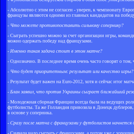
- Абсолютно с этим не согласен - уверен, к чемпионату Евр
французы являются одними из главных кандидатов на победу
- Что можете противопоставить сильному сопернику?
- Сыграть успешно можно за счет организации игры, команд
можно одержать победу над французами.
- Именно такая задача стоит в этом матче?
- Однозначно. В последнее время очень часто говорят о том, 
- Что будет приоритетным: результат или качество игры?
- Результат будет важен на Euro-2012, хотя и сейчас итог мат
- Блан заявил, что против Украины сыграет ближайший резе
- Молодежная сборная Франции всегда была на ведущих роля
футболисты. Та же Голландия привозила в Донецк дублеров, 
в основе у соперника.
- Сразу после матча с французами у футболистов начнется
- Сначала надо сыграть с французами, а потом уже с хорошим