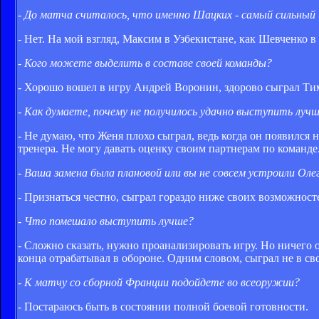
- До матча считалось, что именно Шацких - самый сильный и
- Нет. На мой взгляд, Максим в Узбекистане, как Шевченко в
- Кого можете выделить в составе своей команды?
- Хорошо вошел в игру Андрей Воронин, здорово сыграл Тим
- Как думаете, почему не получилось удачно выступить лу
- Не думаю, что Женя плохо сыграл, ведь когда он появился н
тренера. Не могу давать оценку своим партнерам по команде
- Ваша замена была плановой или вы не совсем устроили Оле
- Признаться честно, сыграл гораздо ниже своих возможност
- Что помешало выступить лучше?
- Сложно сказать, нужно проанализировать игру. Но ничего ос
конца отрабатывал в обороне. Одним словом, сыграл не в св
- К матчу со сборной Франции подойдете во всеоружии?
- Постараюсь быть в состоянии полной боевой готовности.