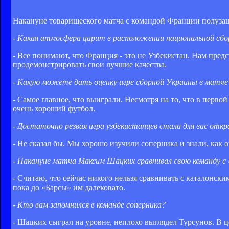
Накануне товарищеского матча с командой Франции полуза
- Какая атмосфера царит в расположении национальной сбо
- Все понимают, что Франция - это не Узбекистан. Нам пред
продемонстрировать свои лучшие качества.
- Какую можете дать оценку игре сборной Украины в матче
- Самое главное, что выиграли. Несмотря на то, что в перво
очень хороший футбол.
- Достаточно резвая игра узбекистанцев стала для вас отк
- Не сказал бы. Мы хорошо изучили соперника и знали, как о
- Накануне матча Максим Шацких сравнивал свою команду с
- Считаю, что сейчас никого нельзя сравнивать с каталонск
пока до «Барсы» им далековато.
- Кто вам запомнился в команде соперника?
- Шацких сыграл на уровне, неплохо выглядел Турсунов. В ц