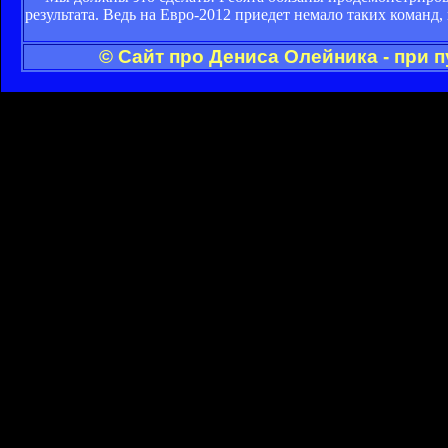
результата. Ведь на Евро-2012 приедет немало таких команд,
© Сайт про Дениса Олейника - при 