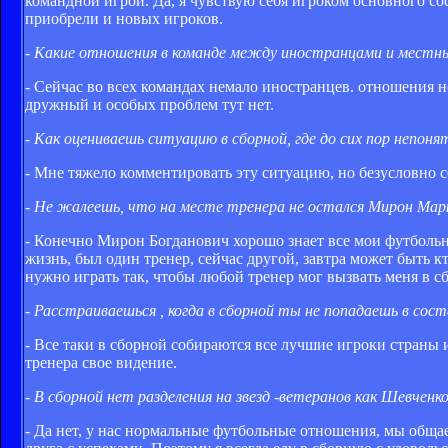
командной игрой. Да, я чувствую себя игроком основного со
приобрели и новых игроков.
- Какие отношения в команде между иностранцами и местн
- Сейчас во всех командах немало иностранцев. отношения н
дружный и особых проблем тут нет.
- Как оцениваешь ситуацию в сборной, где до сих пор непон
- Мне тяжело комментировать эту ситуацию, но безусловно 
- Не жалеешь, что на месте тренера не остался Мирон Марк
- Конечно Мирон Богданович хорошо знает все мои футбольны
жизнь, был один тренер, сейчас другой, завтра может быть кт
нужно играть так, чтобы любой тренер мог вызвать меня в с
- Расстраиваешься , когда в сборной ты не попадаешь в сост
- Все таки в сборной собираются все лучшие игроки страны и
тренера свое видение.
- В сборной нет разделения на звезд -ветеранов как Шевчен
- Да нет, у нас нормальные футбольные отношения, мы общае